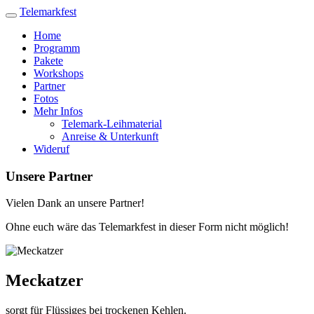
Telemarkfest
Toggle
navigation
Home
Programm
Pakete
Workshops
Partner
Fotos
Mehr Infos
Telemark-Leihmaterial
Anreise & Unterkunft
Wideruf
Unsere Partner
Vielen Dank an unsere Partner!
Ohne euch wäre das Telemarkfest in dieser Form nicht möglich!
Meckatzer
sorgt für Flüssiges bei trockenen Kehlen.